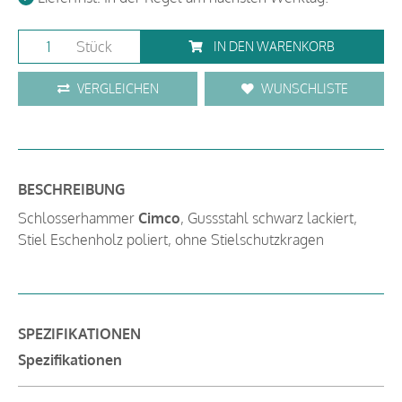
Stück
IN DEN WARENKORB
VERGLEICHEN
WUNSCHLISTE
BESCHREIBUNG
Schlosserhammer
Cimco
, Gussstahl schwarz lackiert,
Stiel Eschenholz poliert, ohne Stielschutzkragen
SPEZIFIKATIONEN
Spezifikationen