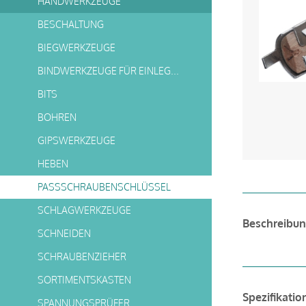
HANDWERKZEUGE
BESCHALTUNG
BIEGWERKZEUGE
BINDWERKZEUGE FÜR EINLEGEARBEITEN
BITS
BOHREN
GIPSWERKZEUGE
HEBEN
PASSSCHRAUBENSCHLÜSSEL
SCHLAGWERKZEUGE
Beschreibu
SCHNEIDEN
SCHRAUBENZIEHER
SORTIMENTSKASTEN
Spezifikatio
SPANNUNGSPRÜFER