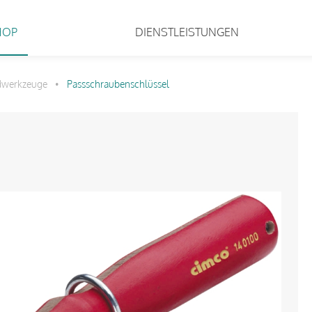
HOP
DIENSTLEISTUNGEN
dwerkzeuge
Passschraubenschlüssel
•