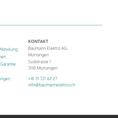
KONTAKT
Baumann Elektro AG,
 Abholung
Münsingen
nen
Südstrasse 1
Garantie
3110 Münsingen
+41 31 721 62 27
ungen
info@baumannelektro.ch