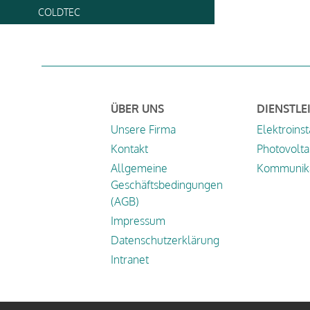
COLDTEC
ÜBER UNS
DIENSTLE
Unsere Firma
Elektroinst
Kontakt
Photovolta
Allgemeine
Kommunika
Geschäftsbedingungen
(AGB)
Impressum
Datenschutzerklärung
Intranet