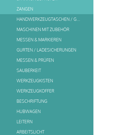
ZANGEN
HANDWERKZEUGTASCHEN / GURTTASCHEN
MASCHINEN MIT ZUBEHÖR
MESSEN & MARKIEREN
GURTEN / LADESICHERUNGEN
MESSEN & PRÜFEN
SAUBERKEIT
WERKZEUGKISTEN
WERKZEUGKOFFER
BESCHRIFTUNG
HUBWAGEN
LEITERN
ARBEITSLICHT