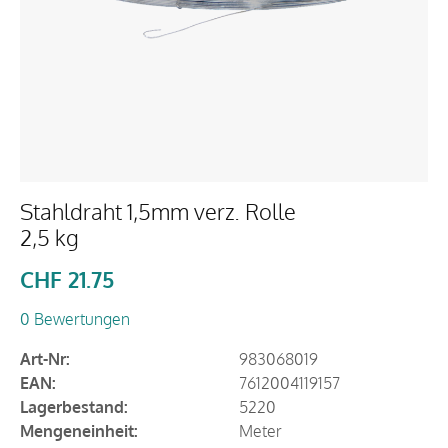
Stahldraht 1,5mm verz. Rolle
2,5 kg
CHF
21.75
0 Bewertungen
Art-Nr:
983068019
EAN:
7612004119157
Lagerbestand:
5220
Mengeneinheit:
Meter