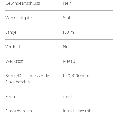
Gewindeanschluss
Nein
Werkstoffgüte
Stahl
Länge
180 m
Verdrillt
Nein
Werkstoff
Metall
Breite/Durchmesser des
1.500000 mm
Einziehdrahts
Form
rund
Einsatzbereich
Installationsrohr