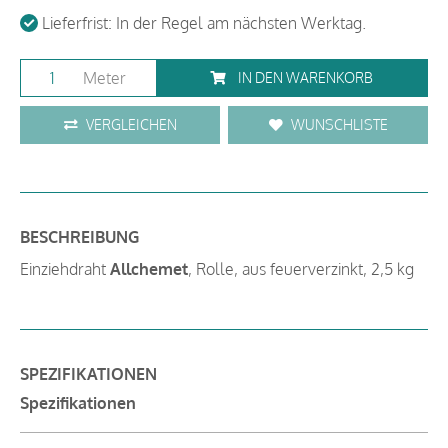
Lieferfrist: In der Regel am nächsten Werktag.
Meter
IN DEN WARENKORB
VERGLEICHEN
WUNSCHLISTE
BESCHREIBUNG
Einziehdraht
Allchemet
, Rolle, aus feuerverzinkt, 2,5 kg
SPEZIFIKATIONEN
Spezifikationen