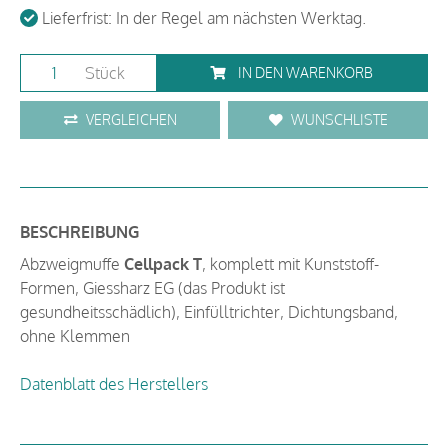
Lieferfrist: In der Regel am nächsten Werktag.
Stück
IN DEN WARENKORB
VERGLEICHEN
WUNSCHLISTE
BESCHREIBUNG
Abzweigmuffe
Cellpack T
, komplett mit Kunststoff-
Formen, Giessharz EG (das Produkt ist
gesundheitsschädlich), Einfülltrichter, Dichtungsband,
ohne Klemmen
Datenblatt des Herstellers