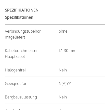
SPEZIFIKATIONEN
Spezifikationen
Verbindungszubehör
ohne
mitgeliefert
Kabeldurchmesser
17..30 mm
Hauptkabel
Halogenfrei
Nein
Geeignet für
N(A)YY
Bergbauzulassung
Nein