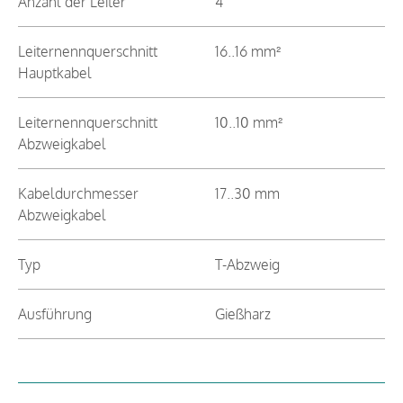
Anzahl der Leiter
4
Leiternennquerschnitt
16..16 mm²
Hauptkabel
Leiternennquerschnitt
10..10 mm²
Abzweigkabel
Kabeldurchmesser
17..30 mm
Abzweigkabel
Typ
T-Abzweig
Ausführung
Gießharz