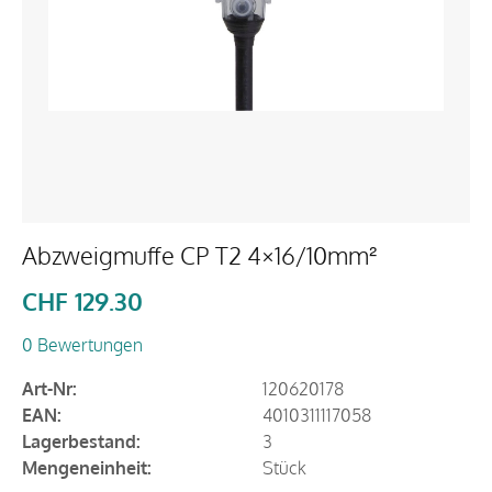
Abzweigmuffe CP T2 4×16/10mm²
CHF
129.30
0 Bewertungen
Art-Nr:
120620178
EAN:
4010311117058
Lagerbestand:
3
Mengeneinheit:
Stück