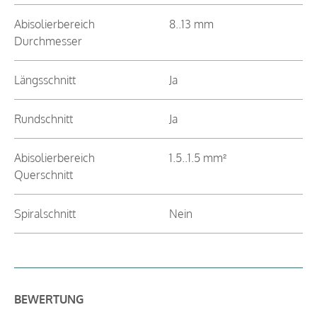
Abisolierbereich
8..13 mm
Durchmesser
Längsschnitt
Ja
Rundschnitt
Ja
Abisolierbereich
1.5..1.5 mm²
Querschnitt
Spiralschnitt
Nein
BEWERTUNG