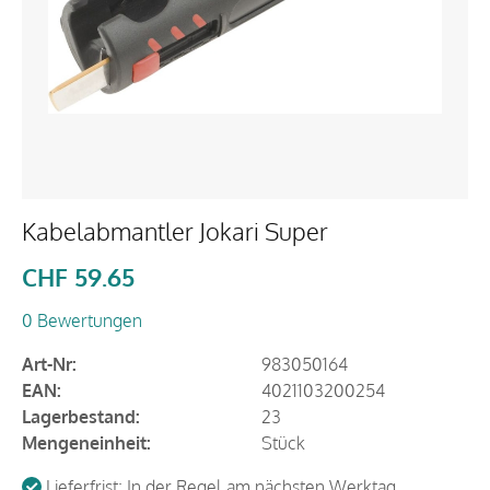
Kabelabmantler Jokari Super
CHF
59.65
0 Bewertungen
Art-Nr:
983050164
EAN:
4021103200254
Lagerbestand:
23
Mengeneinheit:
Stück
Lieferfrist: In der Regel am nächsten Werktag.