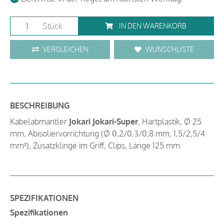
Stück
IN DEN WARENKORB
VERGLEICHEN
WUNSCHLISTE
BESCHREIBUNG
Kabelabmantler
Jokari Jokari-Super
, Hartplastik, Ø 25
mm, Abisoliervorrichtung (Ø 0,2/0,3/0,8 mm, 1,5/2,5/4
mm²), Zusatzklinge im Griff, Clips, Länge 125 mm
SPEZIFIKATIONEN
Spezifikationen