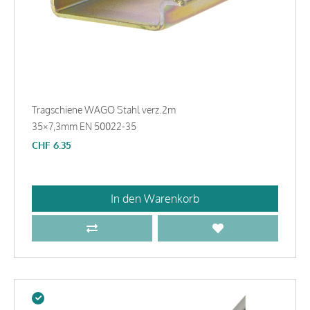
Tragschiene WAGO Stahl verz.2m
35×7,3mm EN 50022-35
CHF
6.35
In den Warenkorb