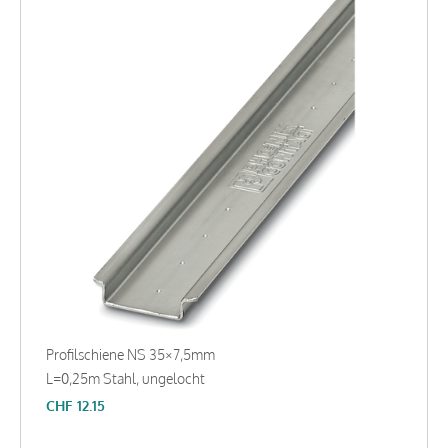
Profilschiene NS 35×7,5mm
L=0,25m Stahl, ungelocht
CHF
12.15