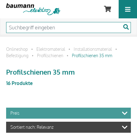
Onlineshop
Elektromaterial
Installationsmaterial
•
•
•
Befestigung
Profilschienen
Profilschienen 35 mm
•
•
Profilschienen 35 mm
16 Produkte
Preis
Sortiert nach: Relevanz