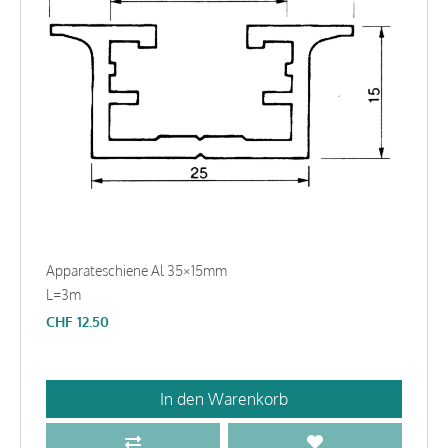
Apparateschiene Al 35×15mm
L=3m
CHF
12.50
In den Warenkorb