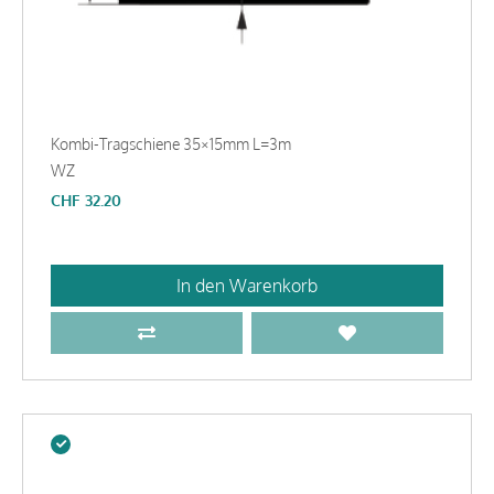
Kombi-Tragschiene 35×15mm L=3m
WZ
CHF
32.20
In den Warenkorb