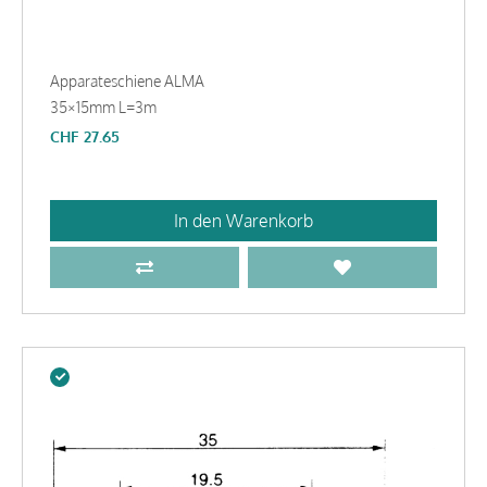
Apparateschiene ALMA
35×15mm L=3m
CHF
27.65
In den Warenkorb