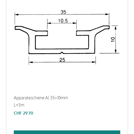
Apparateschiene Al 35×10mm
L=3m
CHF
29.70