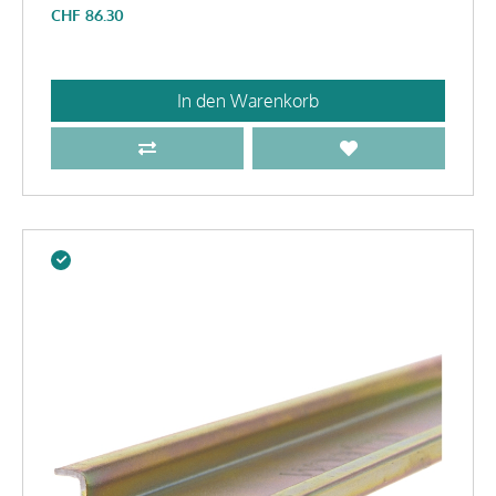
CHF
86.30
In den Warenkorb