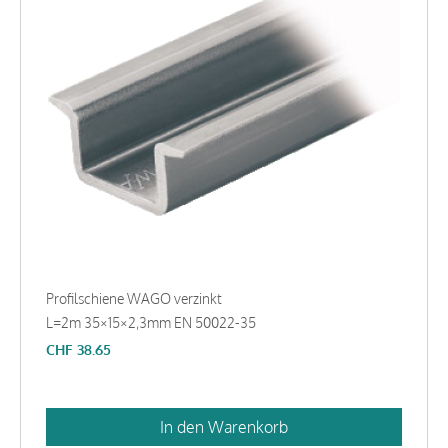
Profilschiene WAGO verzinkt
L=2m 35×15×2,3mm EN 50022-35
CHF
38.65
In den Warenkorb