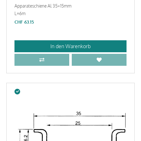
Apparateschiene Al 35×15mm
L=6m
CHF
63.15
In den Warenkorb