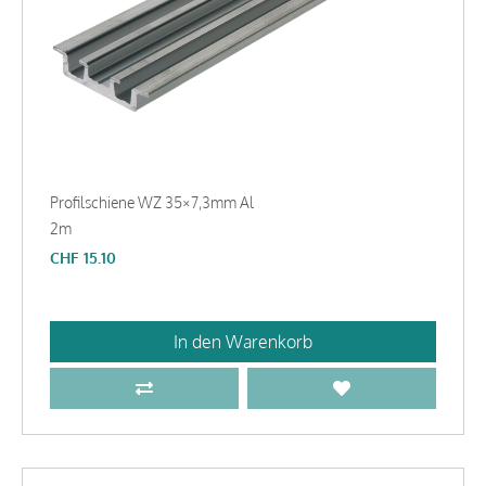
Profilschiene WZ 35×7,3mm Al
2m
CHF
15.10
In den Warenkorb