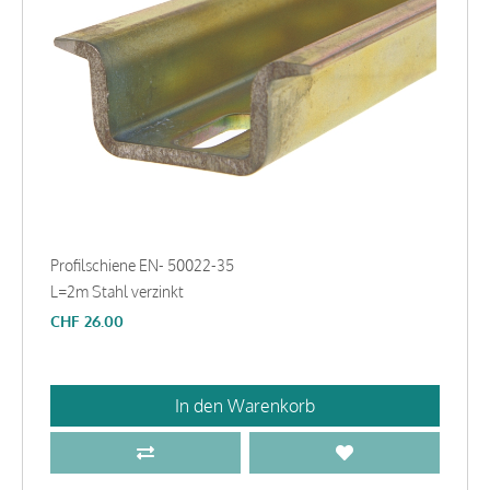
Profilschiene EN- 50022-35
L=2m Stahl verzinkt
CHF
26.00
In den Warenkorb