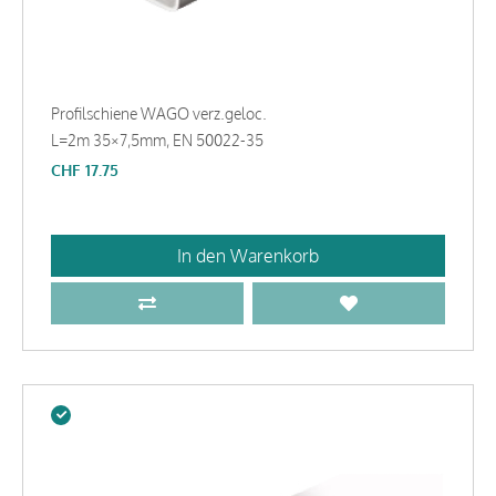
Profilschiene WAGO verz.geloc.
L=2m 35×7,5mm, EN 50022-35
CHF
17.75
In den Warenkorb