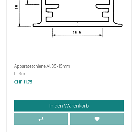
Apparateschiene Al 35×15mm
L=3m
CHF
11.75
In den Warenkorb