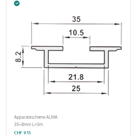
Apparateschiene ALMA
35×8mm L=3m
CHF
9.15