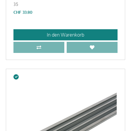
35
CHF
33.80
In den Warenkorb