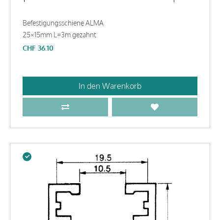
Befestigungsschiene ALMA
25×15mm L=3m gezahnt
CHF
36.10
In den Warenkorb