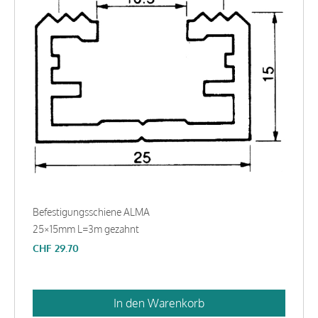
Befestigungsschiene ALMA
25×15mm L=3m gezahnt
CHF
29.70
In den Warenkorb