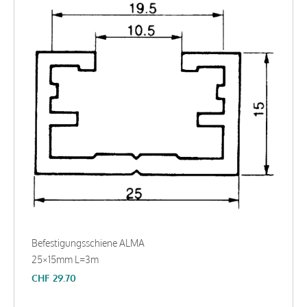
Befestigungsschiene ALMA
25×15mm L=3m
CHF
29.70