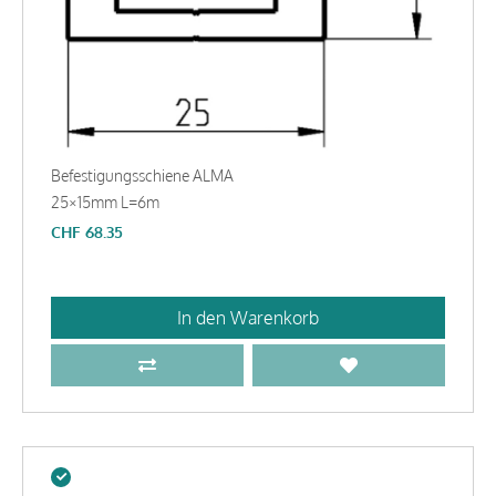
Befestigungsschiene ALMA
25×15mm L=6m
CHF
68.35
In den Warenkorb