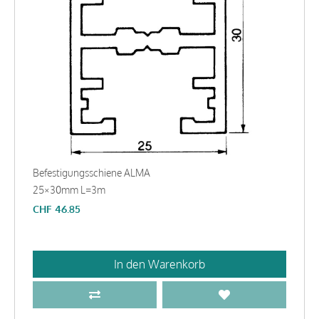
Befestigungsschiene ALMA
25×30mm L=3m
CHF
46.85
In den Warenkorb