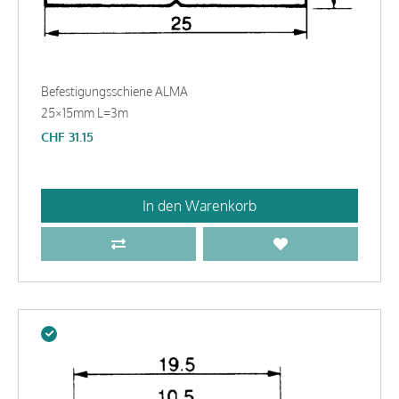
Befestigungsschiene ALMA
25×15mm L=3m
CHF
31.15
In den Warenkorb