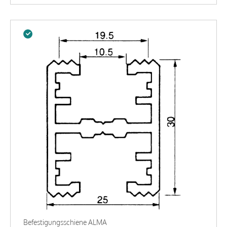
Befestigungsschiene ALMA