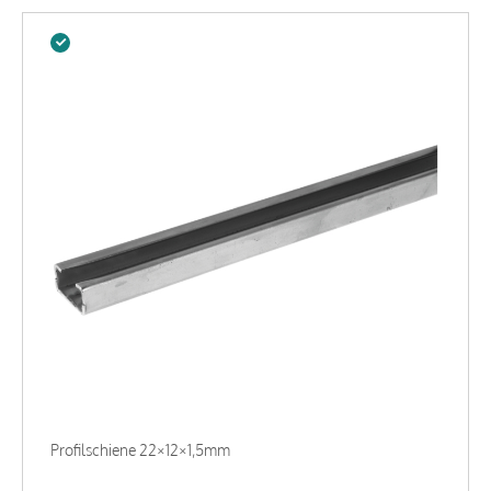
Profilschiene 22×12×1,5mm