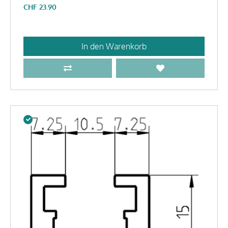
CHF
23.90
In den Warenkorb