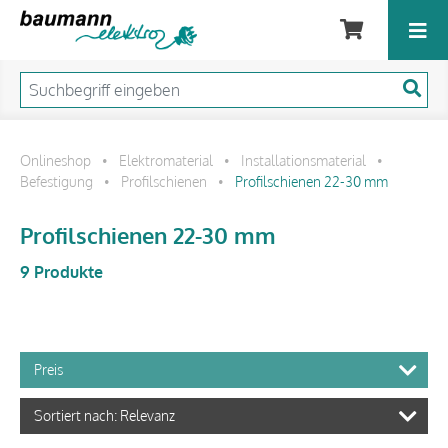
Onlineshop
Elektromaterial
Installationsmaterial
•
•
•
Befestigung
Profilschienen
Profilschienen 22-30 mm
•
•
Profilschienen 22-30 mm
9 Produkte
Preis
Sortiert nach: Relevanz