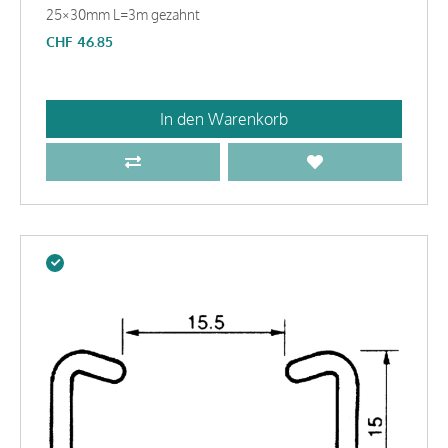
25×30mm L=3m gezahnt
CHF
46.85
In den Warenkorb