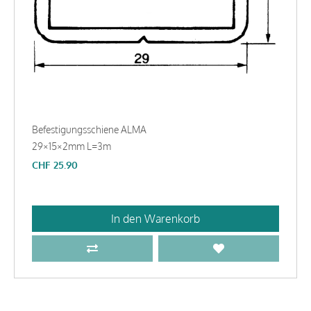
Befestigungsschiene ALMA
29×15×2mm L=3m
CHF
25.90
In den Warenkorb