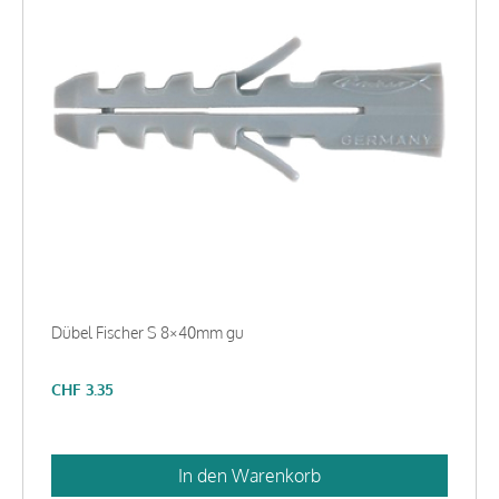
Dübel Fischer S 8×40mm gu
CHF
3.35
In den Warenkorb