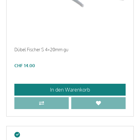
Dübel Fischer S 4×20mm gu
CHF
14.00
In den Warenkorb