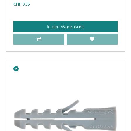
CHF
3.35
In den Warenkorb