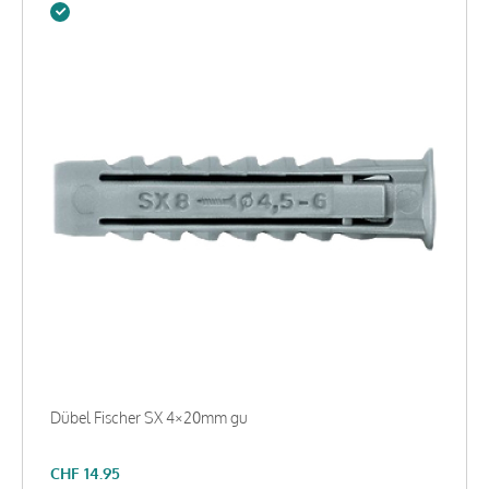
Dübel Fischer SX 4×20mm gu
CHF
14.95