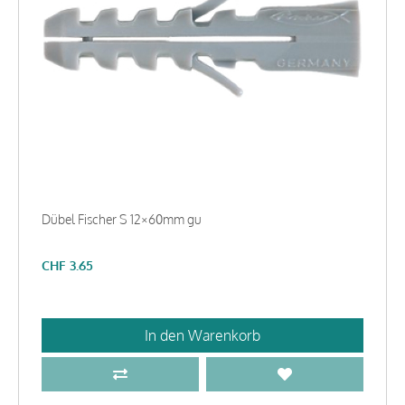
Dübel Fischer S 12×60mm gu
CHF
3.65
In den Warenkorb