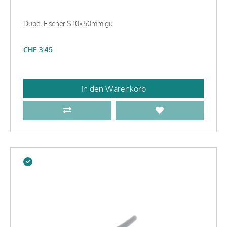
Dübel Fischer S 10×50mm gu
CHF
3.45
In den Warenkorb