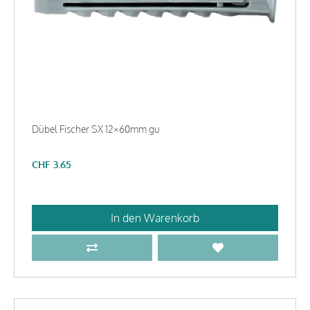
Dübel Fischer SX 12×60mm gu
CHF
3.65
In den Warenkorb