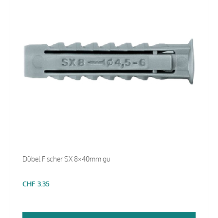
Dübel Fischer SX 8×40mm gu
CHF
3.35