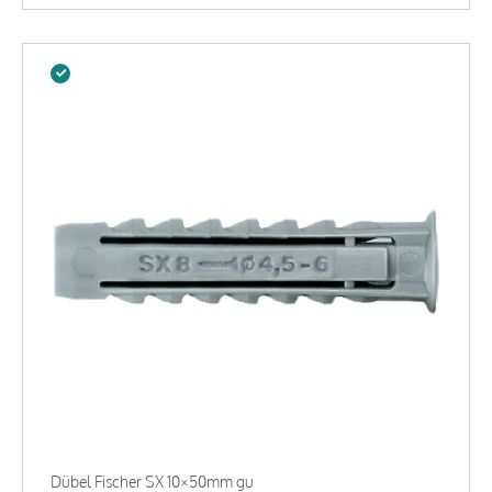
Dübel Fischer SX 10×50mm gu