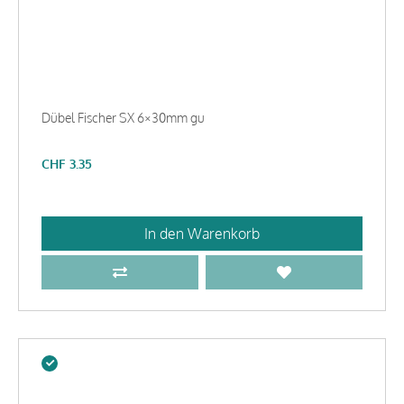
Dübel Fischer SX 6×30mm gu
CHF
3.35
In den Warenkorb