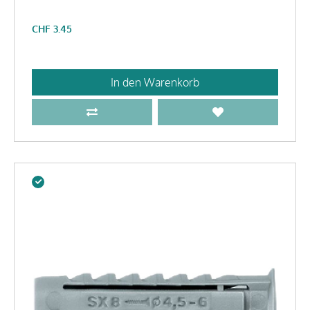
CHF
3.45
In den Warenkorb