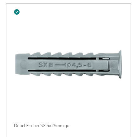
Dübel Fischer SX 5×25mm gu