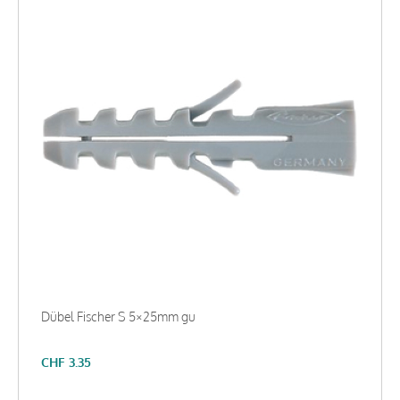
Dübel Fischer S 5×25mm gu
CHF
3.35