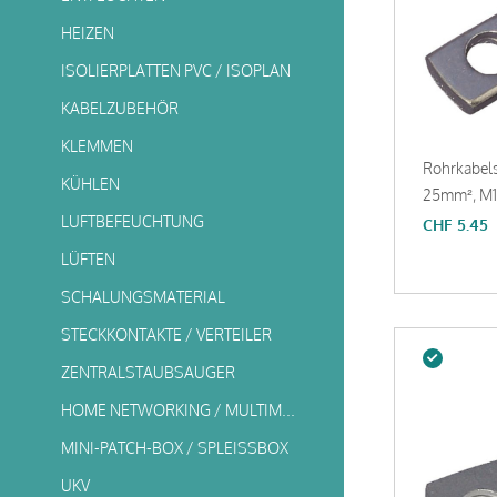
HEIZEN
ISOLIERPLATTEN PVC / ISOPLAN
KABELZUBEHÖR
KLEMMEN
Rohrkabel
KÜHLEN
25mm², M12
LUFTBEFEUCHTUNG
CHF
5.45
LÜFTEN
SCHALUNGSMATERIAL
STECKKONTAKTE / VERTEILER
ZENTRALSTAUBSAUGER
HOME NETWORKING / MULTIMEDIA
MINI-PATCH-BOX / SPLEISSBOX
UKV