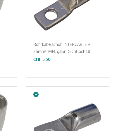
Rohrkabelschuh INTERCABLE R
25mm², M14, gaSn, Sichtloch UL
CHF
5.50