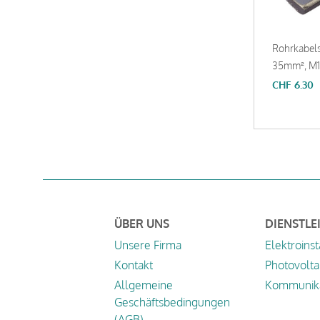
Rohrkabel
35mm², M14
CHF
6.30
ÜBER UNS
DIENSTLE
Unsere Firma
Elektroinst
Kontakt
Photovolta
Allgemeine
Kommunika
Geschäftsbedingungen
(AGB)