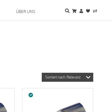
ÜBER UNS
Sortiert nach: Relevanz