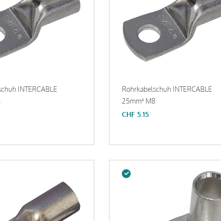
schuh INTERCABLE
Rohrkabelschuh INTERCABLE
6
25mm² M8
CHF
5.15