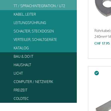
TT / SPRACHINTEGRATION / U72
KABEL, LEITER
LEITUNGSFÜHRUNG
Rohrkabel
SCHALTER, STECKDOSEN
240mm² M
VERTEILER, SCHALTGERÄTE
CHF
17.95
KATALOG
BAU & DO IT
HAUSHALT
LICHT
COMPUTER / NETZWERK
FREIZEIT
COLDTEC