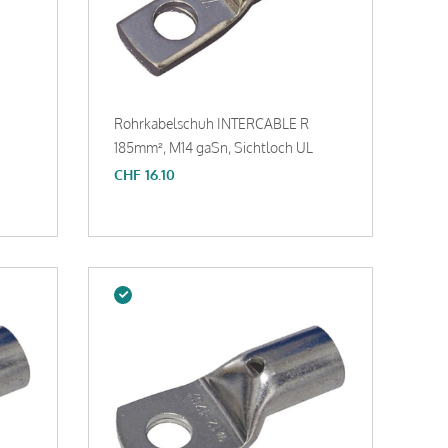
Rohrkabelschuh INTERCABLE R
185mm², M14 gaSn, Sichtloch UL
CHF
16.10