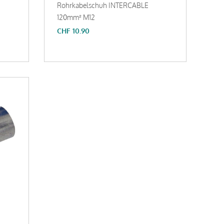
Rohrkabelschuh INTERCABLE
120mm² M12
CHF
10.90