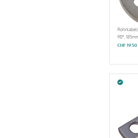
Rohrkabel
90°, 185mm
CHF
19.50