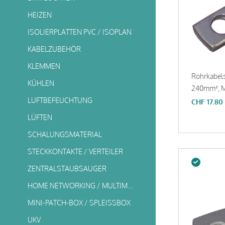
HEIZEN
ISOLIERPLATTEN PVC / ISOPLAN
KABELZUBEHÖR
KLEMMEN
Rohrkabel
KÜHLEN
240mm², M
LUFTBEFEUCHTUNG
CHF
17.80
LÜFTEN
SCHALUNGSMATERIAL
STECKKONTAKTE / VERTEILER
ZENTRALSTAUBSAUGER
HOME NETWORKING / MULTIMEDIA
MINI-PATCH-BOX / SPLEISSBOX
UKV