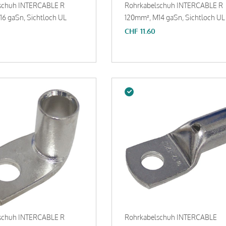
schuh INTERCABLE R
Rohrkabelschuh INTERCABLE R
6 gaSn, Sichtloch UL
120mm², M14 gaSn, Sichtloch UL
CHF
11.60
schuh INTERCABLE R
Rohrkabelschuh INTERCABLE