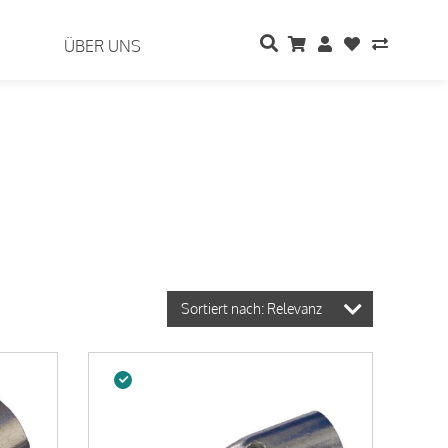
ÜBER UNS
Sortiert nach: Relevanz