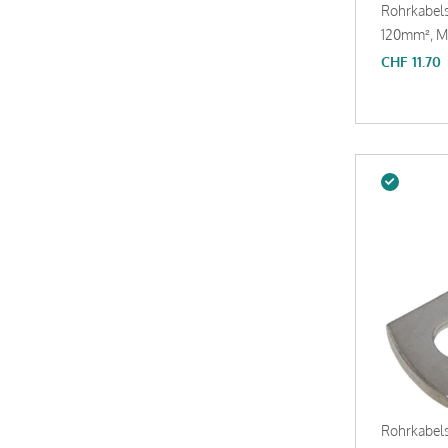
Rohrkabel
120mm², M1
CHF
11.70
Rohrkabel