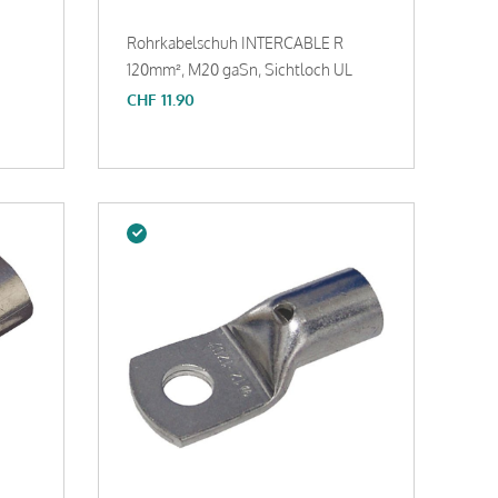
Rohrkabelschuh INTERCABLE R
120mm², M20 gaSn, Sichtloch UL
CHF
11.90