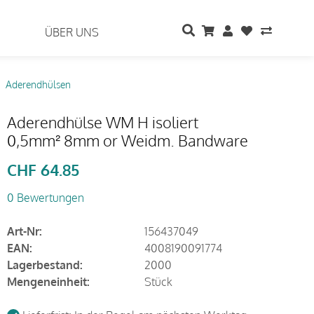
ÜBER UNS
Aderendhülsen
Aderendhülse WM H isoliert
0,5mm² 8mm or Weidm. Bandware
CHF
64.85
0 Bewertungen
Art-Nr:
156437049
EAN:
4008190091774
Lagerbestand:
2000
Mengeneinheit:
Stück