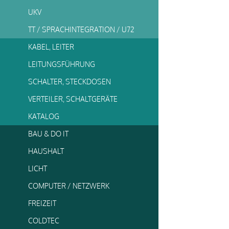
UKV
TT / SPRACHINTEGRATION / U72
KABEL, LEITER
LEITUNGSFÜHRUNG
SCHALTER, STECKDOSEN
VERTEILER, SCHALTGERÄTE
KATALOG
BAU & DO IT
HAUSHALT
LICHT
COMPUTER / NETZWERK
FREIZEIT
COLDTEC