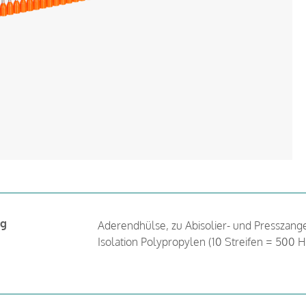
ng
Aderendhülse, zu Abisolier- und Presszange
Isolation Polypropylen (10 Streifen = 500 