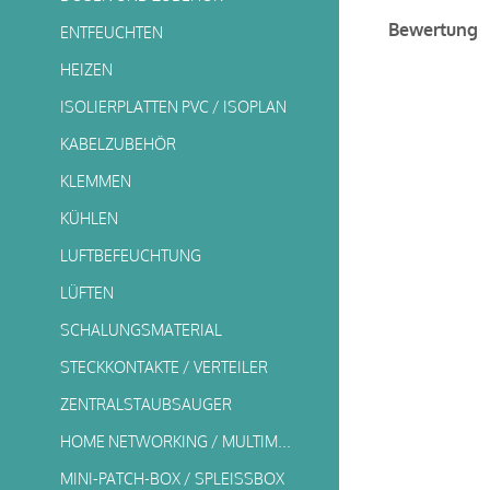
Bewertung
ENTFEUCHTEN
HEIZEN
ISOLIERPLATTEN PVC / ISOPLAN
KABELZUBEHÖR
KLEMMEN
KÜHLEN
LUFTBEFEUCHTUNG
LÜFTEN
SCHALUNGSMATERIAL
STECKKONTAKTE / VERTEILER
ZENTRALSTAUBSAUGER
HOME NETWORKING / MULTIMEDIA
MINI-PATCH-BOX / SPLEISSBOX