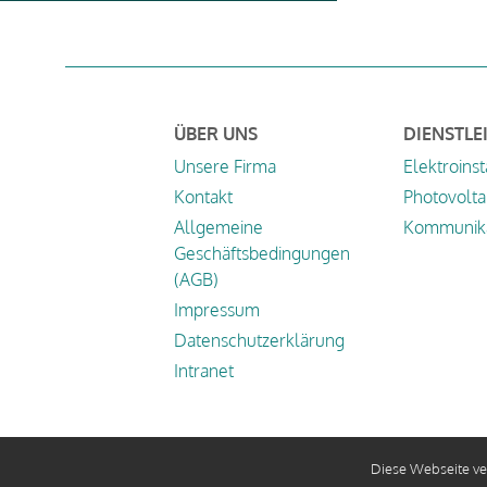
ÜBER UNS
DIENSTLE
Unsere Firma
Elektroinst
Kontakt
Photovolta
Allgemeine
Kommunika
Geschäftsbedingungen
(AGB)
Impressum
Datenschutzerklärung
Intranet
Diese Webseite ve