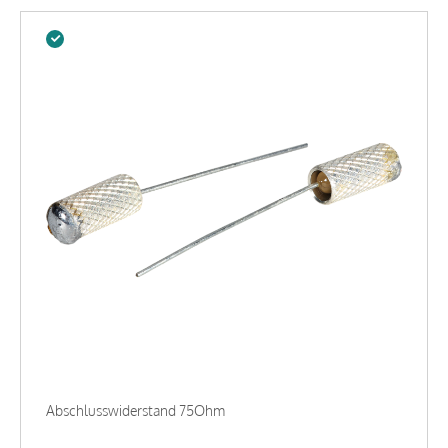
Abschlusswiderstand 75Ohm