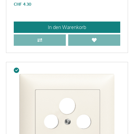
CHF
4.30
In den Warenkorb