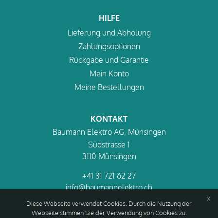
HILFE
Lieferung und Abholung
Zahlungsoptionen
Rückgabe und Garantie
Mein Konto
Meine Bestellungen
KONTAKT
Baumann Elektro AG, Münsingen
Südstrasse 1
3110 Münsingen
+41 31 721 62 27
info@baumannelektro.ch
x
Diese Webseite verwendet Cookies. Durch die Nutzung der
Webseite stimmen Sie der Verwendung von Cookies zu.