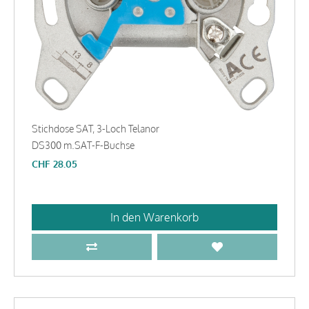
Stichdose SAT, 3-Loch Telanor
DS300 m.SAT-F-Buchse
CHF
28.05
In den Warenkorb