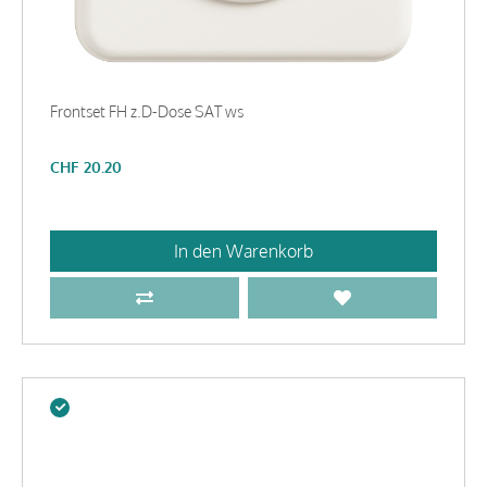
Frontset FH z.D-Dose SAT ws
CHF
20.20
In den Warenkorb