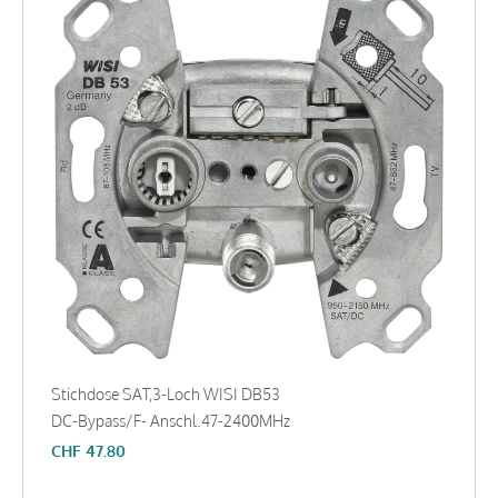
Stichdose SAT,3-Loch WISI DB53
DC-Bypass/F- Anschl.47-2400MHz
CHF
47.80