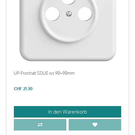
UP-Frontset SDUE ws 90×90mm
CHF
21.30
In den Warenkorb