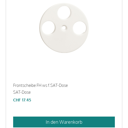
Frontscheibe FH ws f.SAT-Dose
SAT-Dose
CHF
17.45
In den Warenkorb