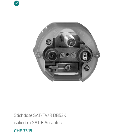
Stichdose SAT/TV/R DB53K
isoliert m.SAT-F-Anschluss
CHF
73.15