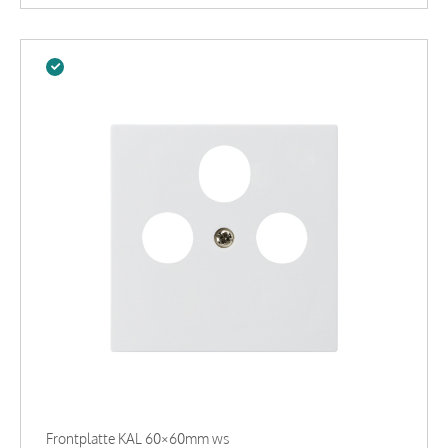
Frontplatte KAL 60×60mm ws