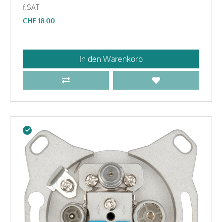
f.SAT
CHF
18.00
In den Warenkorb