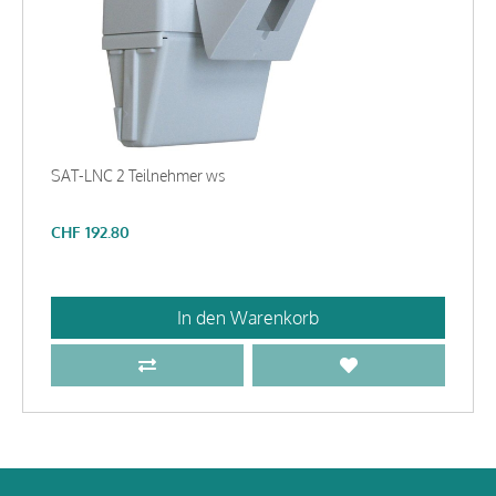
SAT-LNC 2 Teilnehmer ws
CHF
192.80
In den Warenkorb