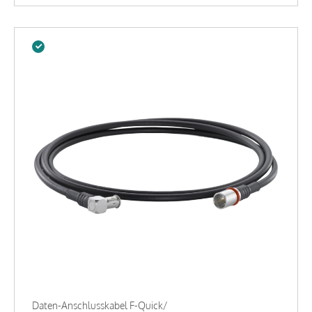
Daten-Anschlusskabel F-Quick/