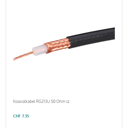
Koaxialkabel RG213U 50 Ohm sz
CHF
7.35