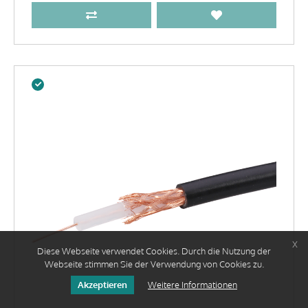
x
Diese Webseite verwendet Cookies. Durch die Nutzung der
Webseite stimmen Sie der Verwendung von Cookies zu.
Akzeptieren
Weitere Informationen