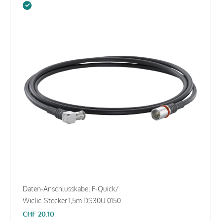
Daten-Anschlusskabel F-Quick/
Wiclic-Stecker 1,5m DS30U 0150
CHF
20.10