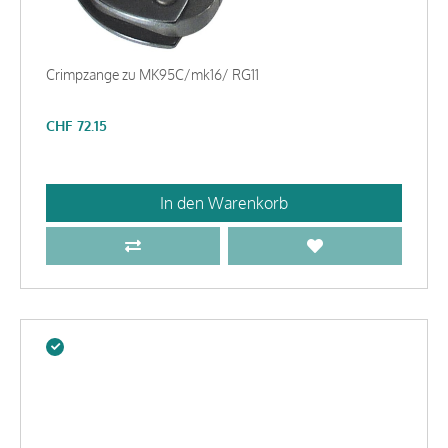
Crimpzange zu MK95C/mk16/ RG11
CHF
72.15
In den Warenkorb