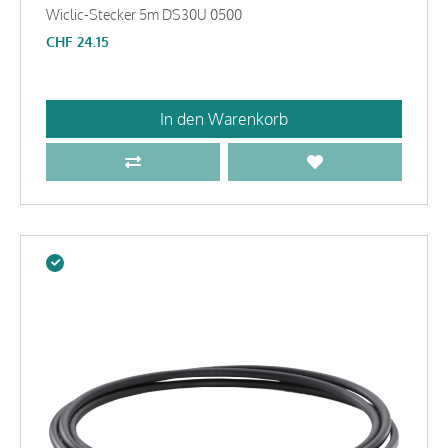
Wiclic-Stecker 5m DS30U 0500
CHF
24.15
In den Warenkorb