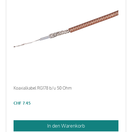
Koaxialkabel RG178 b/u 50 Ohm
CHF
7.45
In den Warenkorb