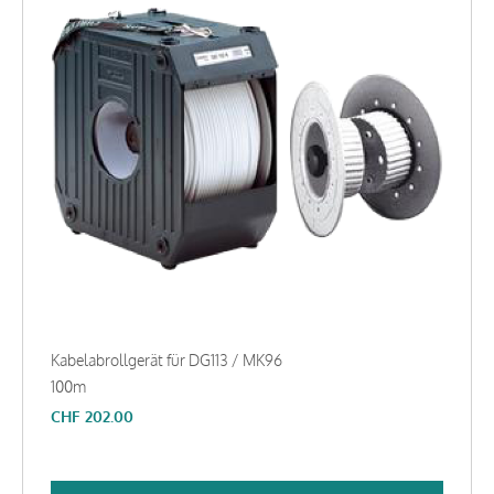
Kabelabrollgerät für DG113 / MK96
100m
CHF
202.00