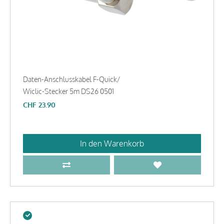
Daten-Anschlusskabel F-Quick/
Wiclic-Stecker 5m DS26 0501
CHF
23.90
In den Warenkorb