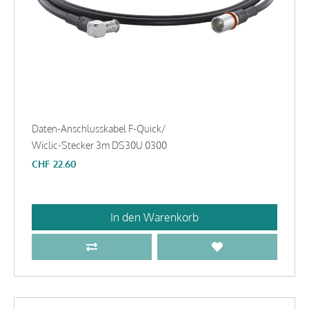
Daten-Anschlusskabel F-Quick/
Wiclic-Stecker 3m DS30U 0300
CHF
22.60
In den Warenkorb