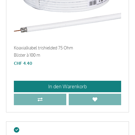
Koaxialkabel trishielded 75 Ohm
Blister à 100 m
CHF
4.40
In den Warenkorb