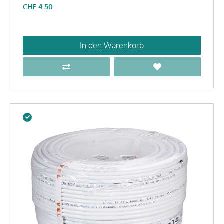
CHF
4.50
In den Warenkorb