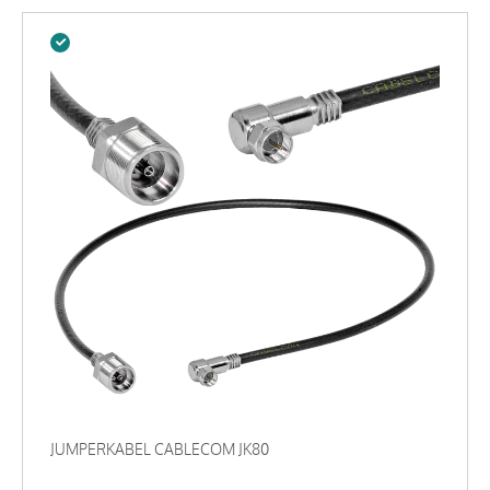
JUMPERKABEL CABLECOM JK80