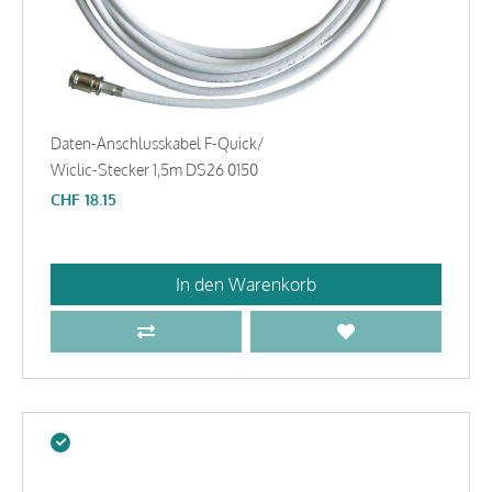
Daten-Anschlusskabel F-Quick/
Wiclic-Stecker 1,5m DS26 0150
CHF
18.15
In den Warenkorb