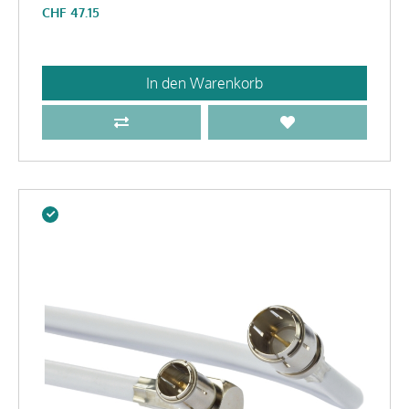
CHF
47.15
In den Warenkorb