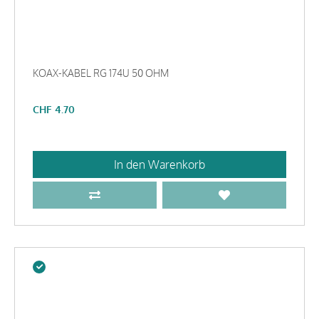
KOAX-KABEL RG 174U 50 OHM
CHF
4.70
In den Warenkorb