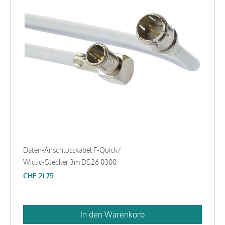
Daten-Anschlusskabel F-Quick/
Wiclic-Stecker 3m DS26 0300
CHF
21.75
In den Warenkorb