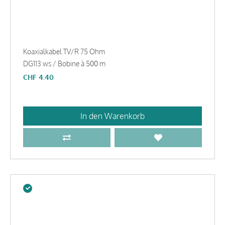
Koaxialkabel TV/R 75 Ohm
DG113 ws / Bobine à 500 m
CHF
4.40
In den Warenkorb