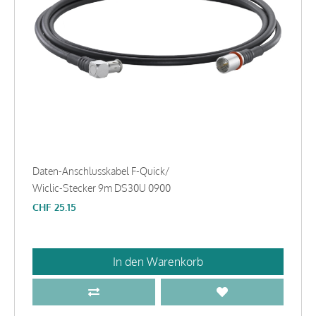
Daten-Anschlusskabel F-Quick/
Wiclic-Stecker 9m DS30U 0900
CHF
25.15
In den Warenkorb