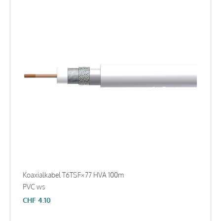
Koaxialkabel T6TSF×77 HVA 100m
PVC ws
CHF
4.10