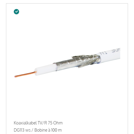
Koaxialkabel TV/R 75 Ohm
DG113 ws / Bobine à 100 m