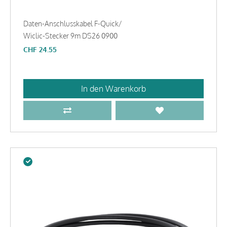
Daten-Anschlusskabel F-Quick/
Wiclic-Stecker 9m DS26 0900
CHF
24.55
In den Warenkorb