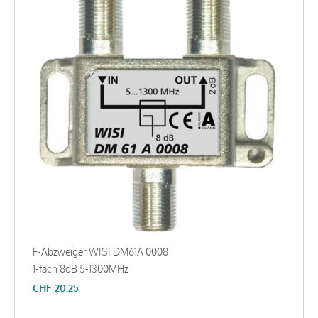
F-Abzweiger WISI DM61A 0008
1-fach 8dB 5-1300MHz
CHF
20.25