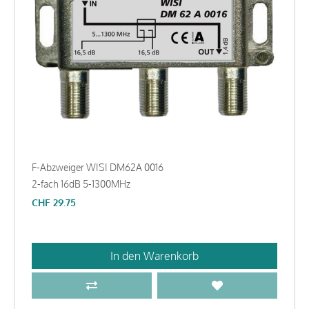
F-Abzweiger WISI DM62A 0016
2-fach 16dB 5-1300MHz
CHF
29.75
In den Warenkorb