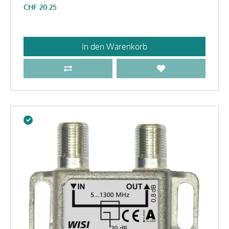
CHF
20.25
In den Warenkorb