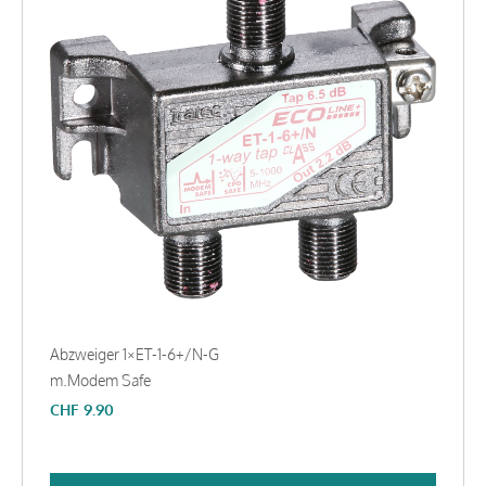
Abzweiger 1×ET-1-6+/N-G
m.Modem Safe
CHF
9.90