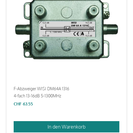
F-Abzweiger WISI DM64A 1316
4-fach 13-16dB 5-1300MHz
CHF
63.55
In den Warenkorb