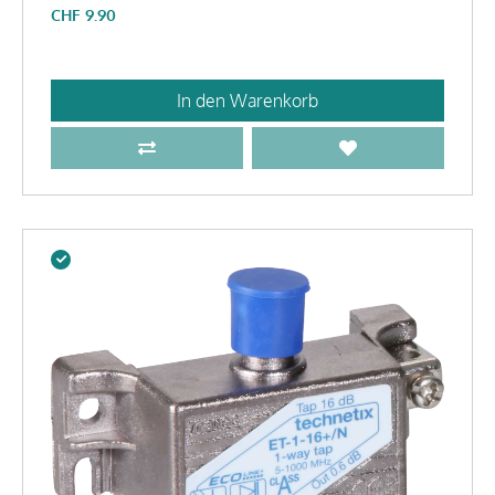
CHF
9.90
In den Warenkorb