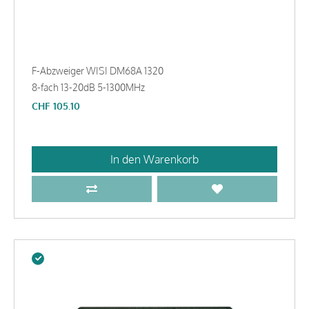
F-Abzweiger WISI DM68A 1320
8-fach 13-20dB 5-1300MHz
CHF
105.10
In den Warenkorb