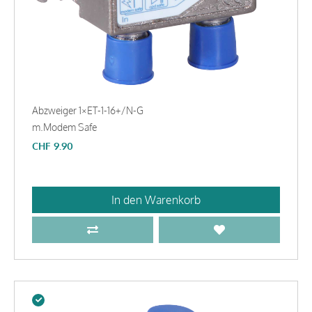
Abzweiger 1×ET-1-16+/N-G
m.Modem Safe
CHF
9.90
In den Warenkorb