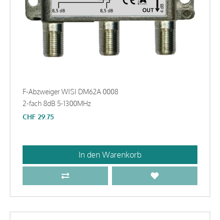
F-Abzweiger WISI DM62A 0008
2-fach 8dB 5-1300MHz
CHF
29.75
In den Warenkorb