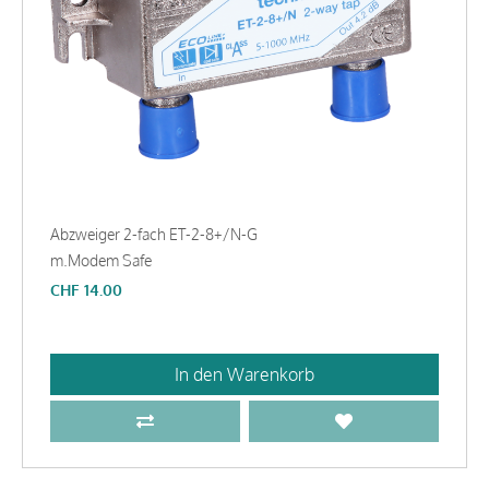
Abzweiger 2-fach ET-2-8+/N-G
m.Modem Safe
CHF
14.00
In den Warenkorb