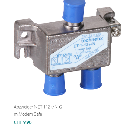
Abzweiger 1×ET-1-12+/N-G
m.Modem Safe
CHF
9.90