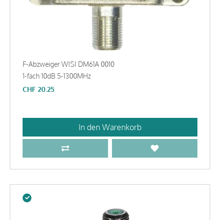
F-Abzweiger WISI DM61A 0010
1-fach 10dB 5-1300MHz
CHF
20.25
In den Warenkorb