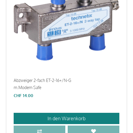
Abzweiger 2-fach ET-2-16+/N-G
m.Modem Safe
CHF
14.00
In den Warenkorb