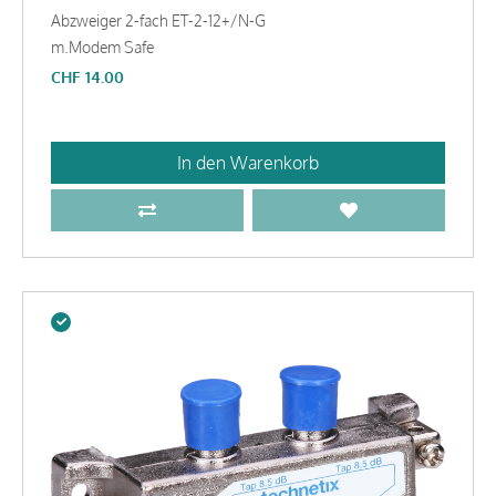
Abzweiger 2-fach ET-2-12+/N-G
m.Modem Safe
CHF
14.00
In den Warenkorb