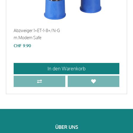
Abzweiger 1×ET-1-8+/N-G
m.Modem Safe
CHF
9.90
In den Warenkorb
ÜBER UNS