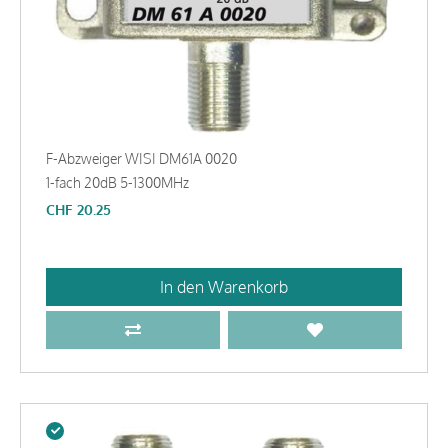
F-Abzweiger WISI DM61A 0020
1-fach 20dB 5-1300MHz
CHF
20.25
In den Warenkorb