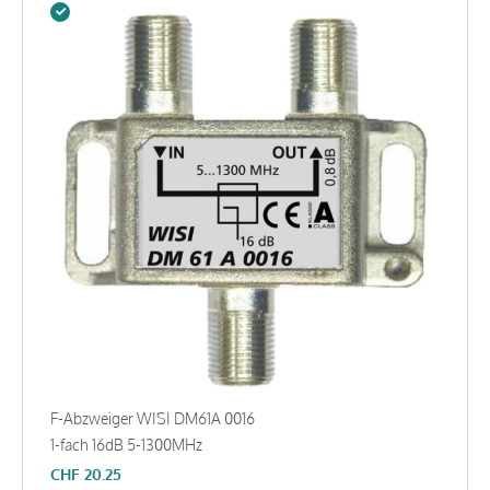
F-Abzweiger WISI DM61A 0016
1-fach 16dB 5-1300MHz
CHF
20.25