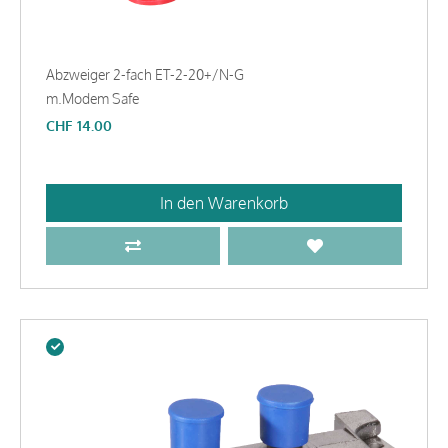
Abzweiger 2-fach ET-2-20+/N-G
m.Modem Safe
CHF
14.00
In den Warenkorb