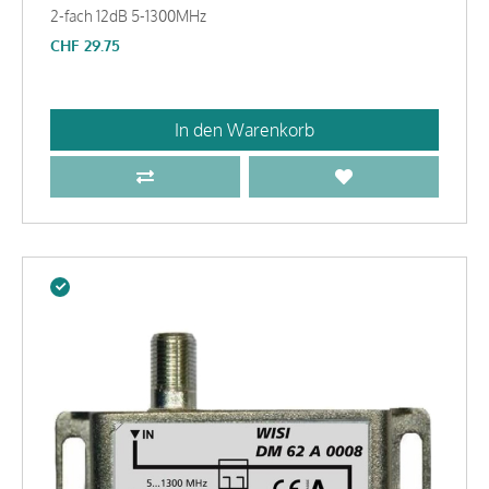
2-fach 12dB 5-1300MHz
CHF
29.75
In den Warenkorb