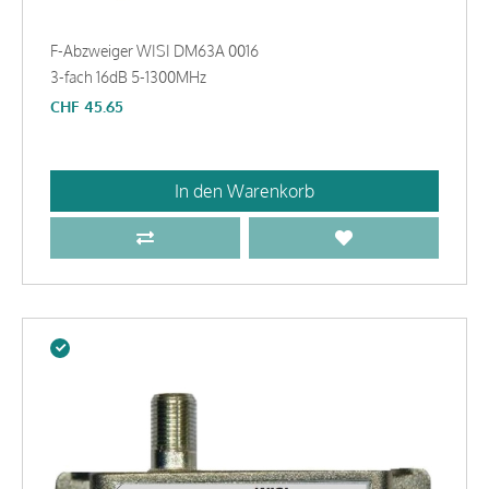
F-Abzweiger WISI DM63A 0016
3-fach 16dB 5-1300MHz
CHF
45.65
In den Warenkorb