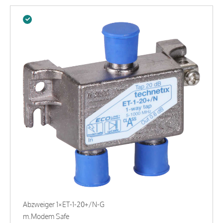
Abzweiger 1×ET-1-20+/N-G
m.Modem Safe