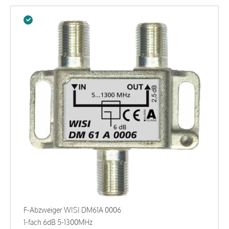
F-Abzweiger WISI DM61A 0006
1-fach 6dB 5-1300MHz