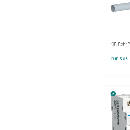
KIR-Rohr 
CHF
5.05