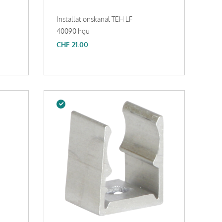
Installationskanal TEH LF
40090 hgu
CHF
21.00