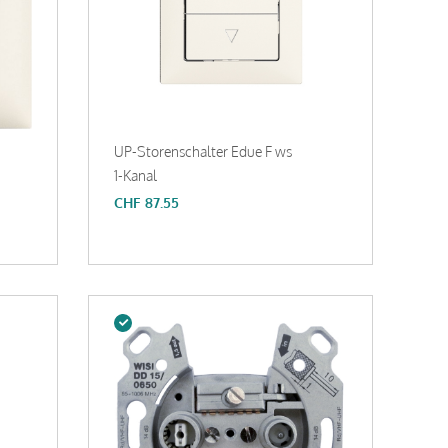
UP-Storenschalter Edue F ws
1-Kanal
CHF
87.55