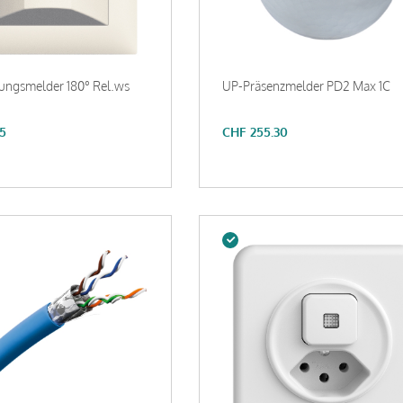
ngsmelder 180° Rel.ws
UP-Präsenzmelder PD2 Max 1C
5
CHF
255.30