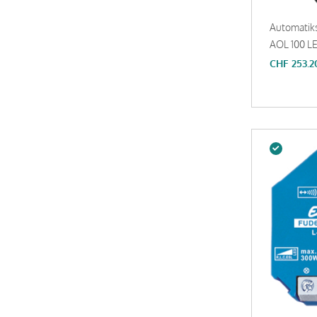
Automatik
AOL 100 LE
CHF
253.2