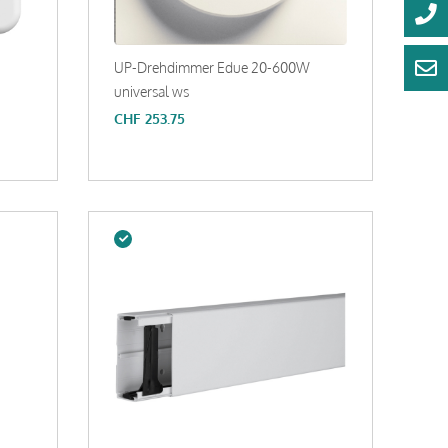
UP-Drehdimmer Edue 20-600W
universal ws
CHF
253.75