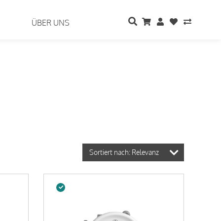
ÜBER UNS
Sortiert nach: Relevanz