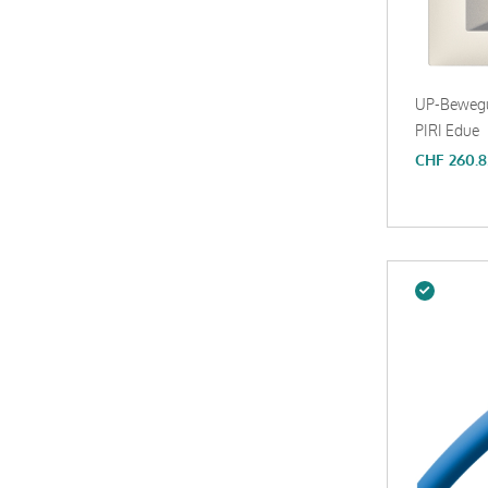
UP-Bewegu
PIRI Edue
CHF
260.8