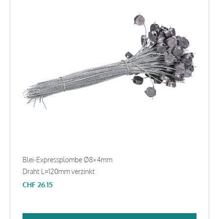
Blei-Expressplombe Ø8×4mm
Draht L=120mm verzinkt
CHF
26.15