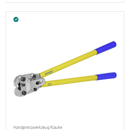
Handpresswerkzeug Klauke