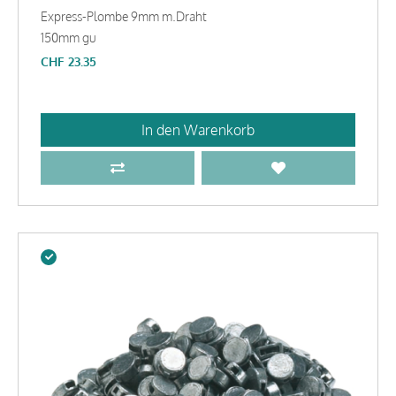
Express-Plombe 9mm m.Draht
150mm gu
CHF
23.35
In den Warenkorb