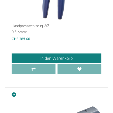
Handpresswerkzeug WZ
0,5-6mm²
CHF
285.60
In den Warenkorb