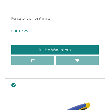
Kunststoffplombe 9mm sz
CHF
115.25
In den Warenkorb