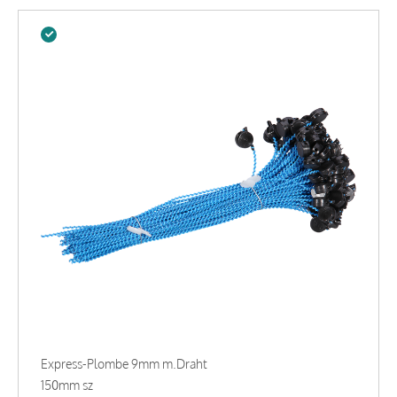
Express-Plombe 9mm m.Draht
150mm sz