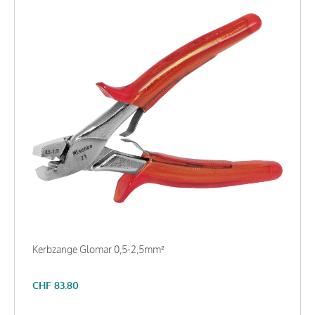
Kerbzange Glomar 0,5-2,5mm²
CHF
83.80