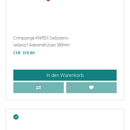
Crimpzange KNIPEX Selbsteins-
tellend f.Aderendhülsen 180mm
CHF
374.80
In den Warenkorb