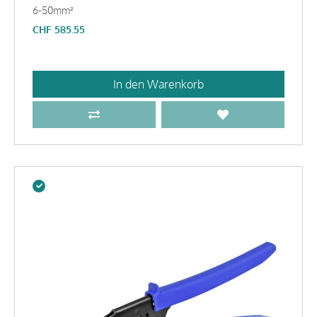
6-50mm²
CHF
585.55
In den Warenkorb