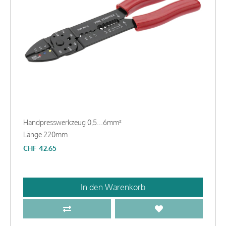
Handpresswerkzeug 0,5...6mm²
Länge 220mm
CHF
42.65
In den Warenkorb