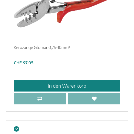
Kerbzange Glomar 0,75-10mm²
CHF
97.05
In den Warenkorb