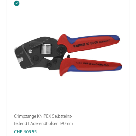
Crimpzange KNIPEX Selbsteins-
tellend f.Aderendhülsen 190mm
CHF
403.55