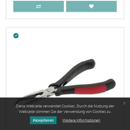
x
Diese Webseite verwendet Cookies. Durch die Nutzung der
Webseite stimmen Sie der Verwendung von Cookies zu.
Akzeptieren
Weitere Informationen