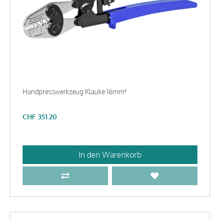
Handpresswerkzeug Klauke 16mm²
CHF
351.20
In den Warenkorb