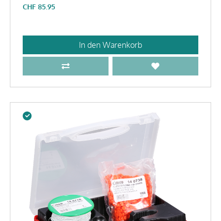
CHF
85.95
In den Warenkorb