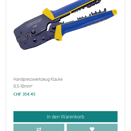
Handpresswerkzeug Klauke
0,5-10mm²
CHF
354.45
In den Warenkorb