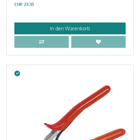
CHF
23.35
In den Warenkorb