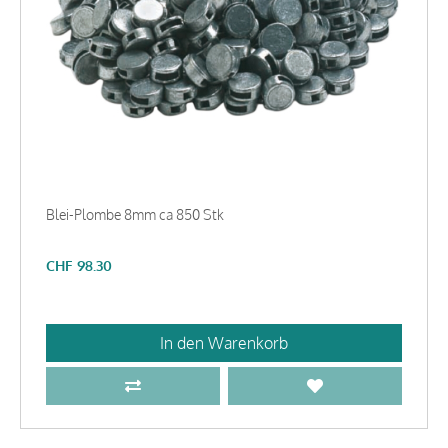
Blei-Plombe 8mm ca 850 Stk
CHF
98.30
In den Warenkorb