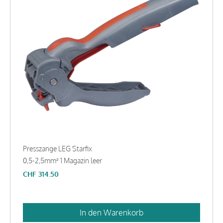
Presszange LEG Starfix
0,5-2,5mm² 1 Magazin leer
CHF
314.50
In den Warenkorb