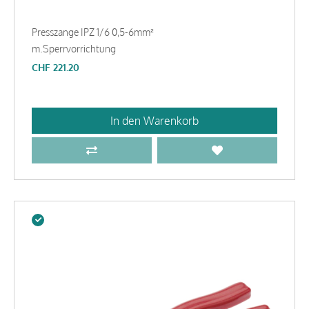
Presszange IPZ 1/6 0,5-6mm²
m.Sperrvorrichtung
CHF
221.20
In den Warenkorb