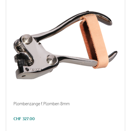
Plombenzange f.Plomben 8mm
CHF
327.00