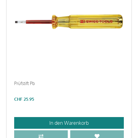
Prüfstift Pb
CHF
25.95
In den Warenkorb