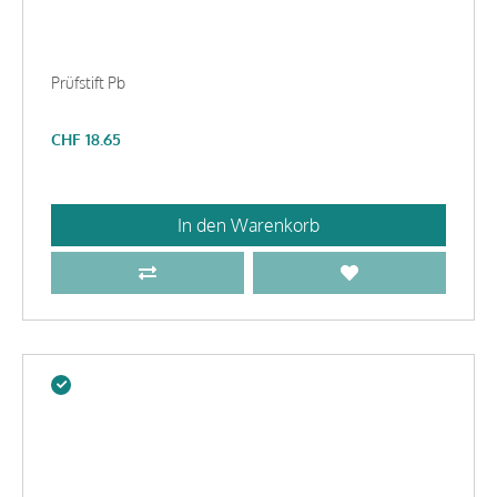
Prüfstift Pb
CHF
18.65
In den Warenkorb