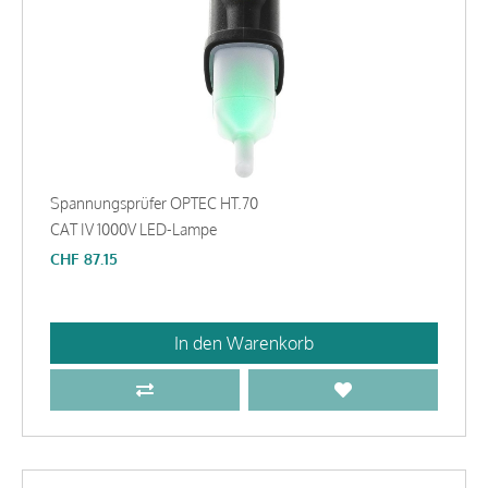
Spannungsprüfer OPTEC HT.70
CAT IV 1000V LED-Lampe
CHF
87.15
In den Warenkorb