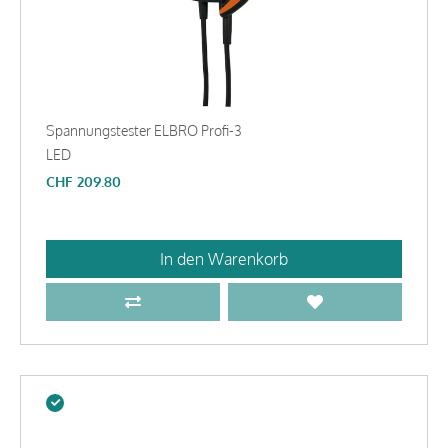
Spannungstester ELBRO Profi-3
LED
CHF
209.80
In den Warenkorb