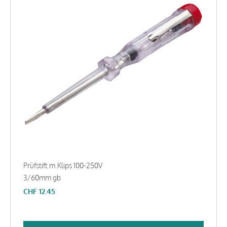
Prüfstift m.Klips 100-250V
3/60mm gb
CHF
12.45