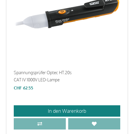
Spannungsprüfer Optec HT.20s
CAT IV 1000V LED-Lampe
CHF
62.55
In den Warenkorb