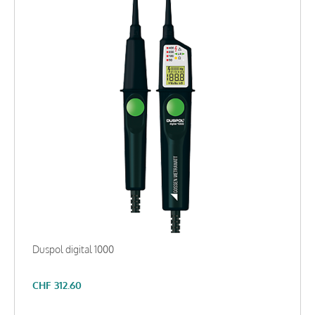
Duspol digital 1000
CHF
312.60