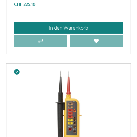
CHF
225.10
In den Warenkorb