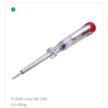
Prüfstift o.Klips 100-250V
3,5×190 gb