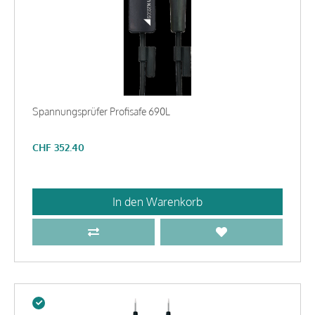
Spannungsprüfer Profisafe 690L
CHF
352.40
In den Warenkorb