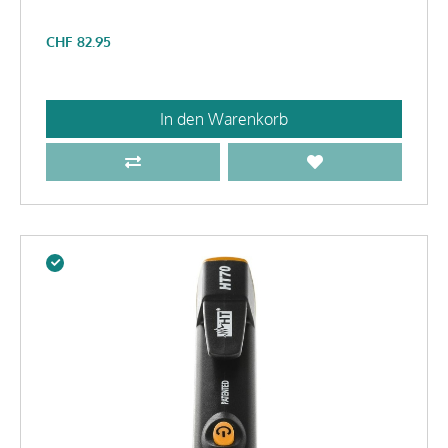
CHF
82.95
In den Warenkorb