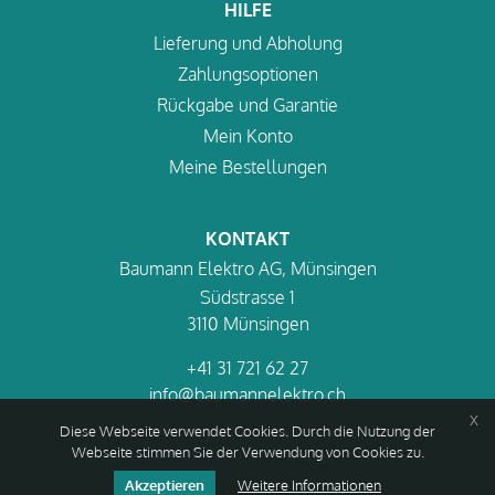
HILFE
Lieferung und Abholung
Zahlungsoptionen
Rückgabe und Garantie
Mein Konto
Meine Bestellungen
KONTAKT
Baumann Elektro AG, Münsingen
Südstrasse 1
3110 Münsingen
+41 31 721 62 27
info@baumannelektro.ch
x
Diese Webseite verwendet Cookies. Durch die Nutzung der
Webseite stimmen Sie der Verwendung von Cookies zu.
Akzeptieren
Weitere Informationen