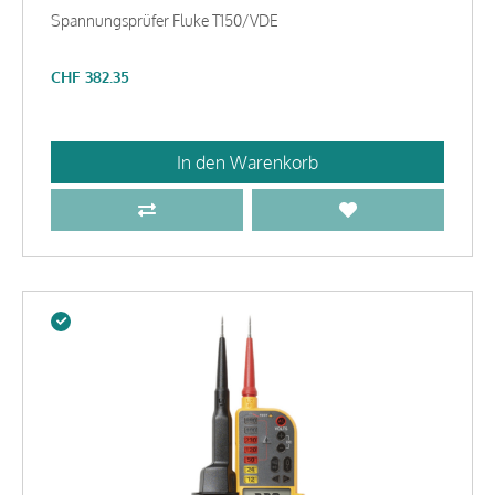
Spannungsprüfer Fluke T150/VDE
CHF
382.35
In den Warenkorb