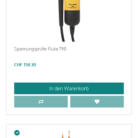
Spannungsprüfer Fluke T90
CHF
158.30
In den Warenkorb