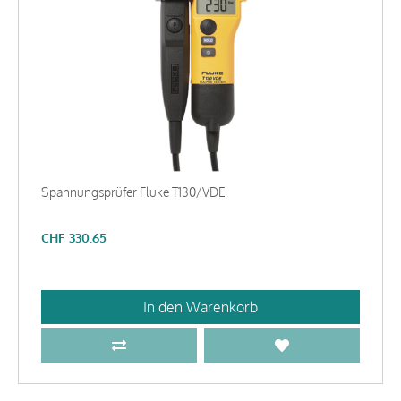
Spannungsprüfer Fluke T130/VDE
CHF
330.65
In den Warenkorb