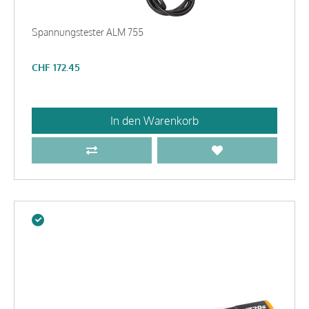
Spannungstester ALM 755
CHF
172.45
In den Warenkorb