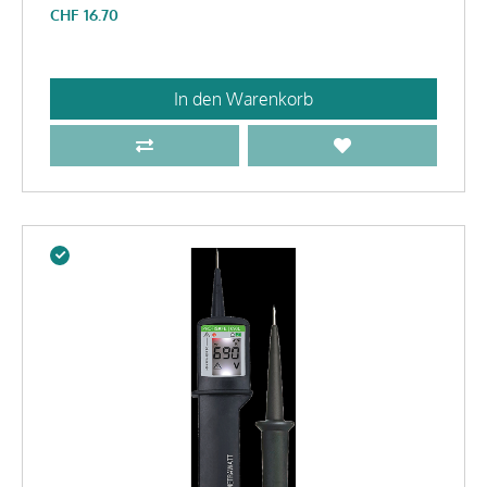
CHF
16.70
In den Warenkorb