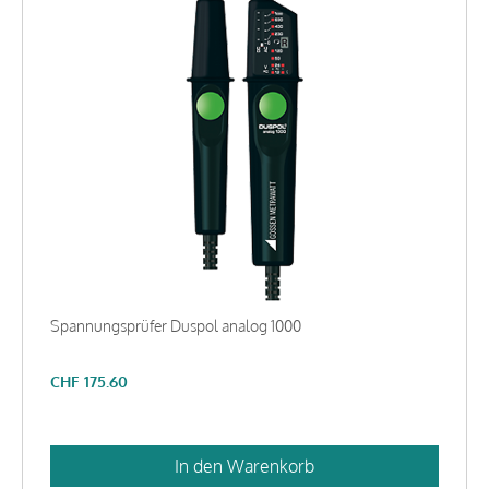
Spannungsprüfer Duspol analog 1000
CHF
175.60
In den Warenkorb