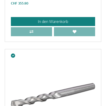
CHF
355.80
In den Warenkorb