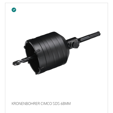
KRONENBOHRER CIMCO SDS 68MM