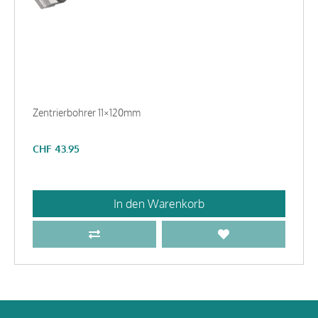
Zentrierbohrer 11×120mm
CHF
43.95
In den Warenkorb